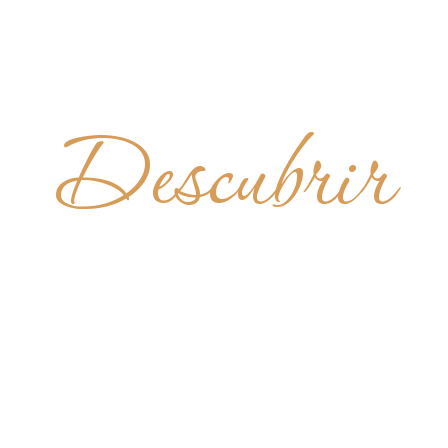
Descubrir
TEIRO DE
O GUALB
BRASIL