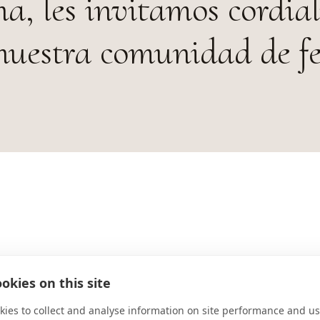
a, les invitamos cordia
nuestra comunidad de fe
okies on this site
DIRECCIÓN
ies to collect and analyse information on site performance and us