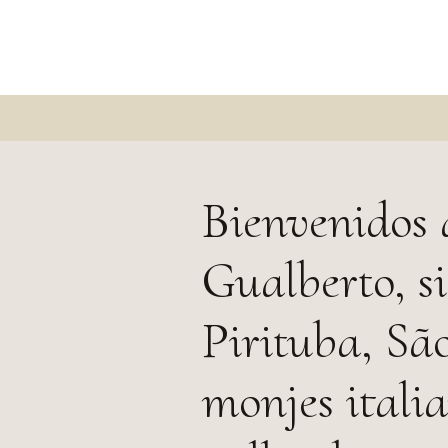
Bienvenidos 
Gualberto, s
Pirituba, Sã
monjes italia