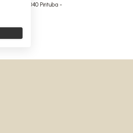
 220 05142-040 Pirituba -