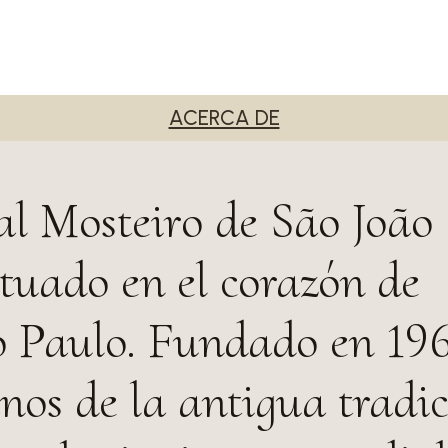
ACERCA DE
al Mosteiro de São João
ituado en el corazón de
o Paulo. Fundado en 196
nos de la antigua tradi