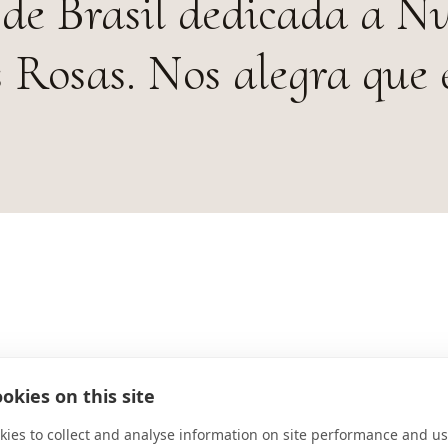
 de Brasil dedicada a N
s Rosas. Nos alegra que 
okies on this site
DIRECCIÓN
ies to collect and analyse information on site performance and us