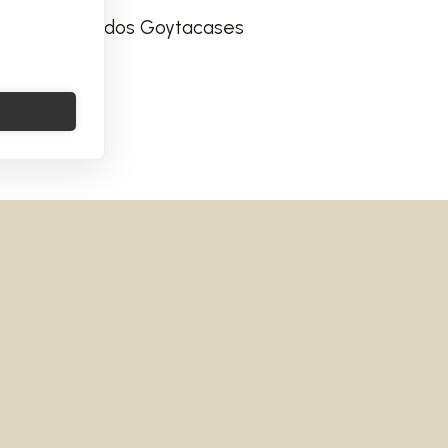
homé Campos dos Goytacases