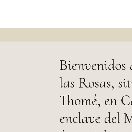
Bienvenidos 
las Rosas, si
Thomé, en Ca
enclave del M