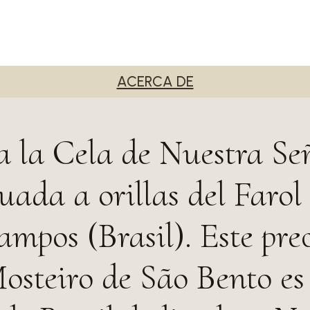
ACERCA DE
a la Cela de Nuestra Se
tuada a orillas del Farol
mpos (Brasil). Este pre
osteiro de São Bento es