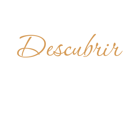
Descubrir
TEIRO DE
BENTO
BRASIL