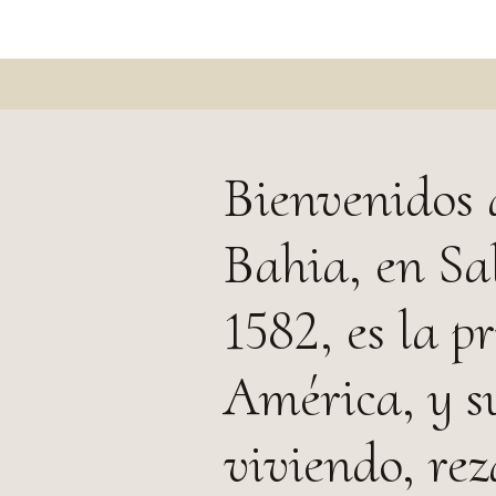
Bienvenidos 
Bahia, en Sa
1582, es la 
América, y s
viviendo, re