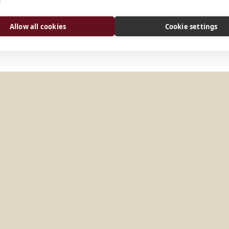
arquiabadeemanuel@gmail.
Sitio web
Allow all cookies
Cookie settings