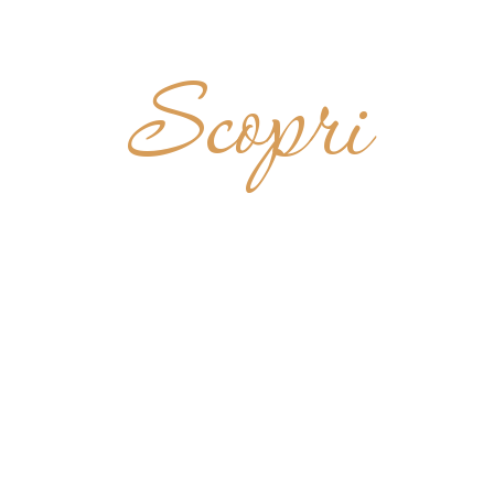
Scopri
AZIA S. M
MONTEVER
ITALIA