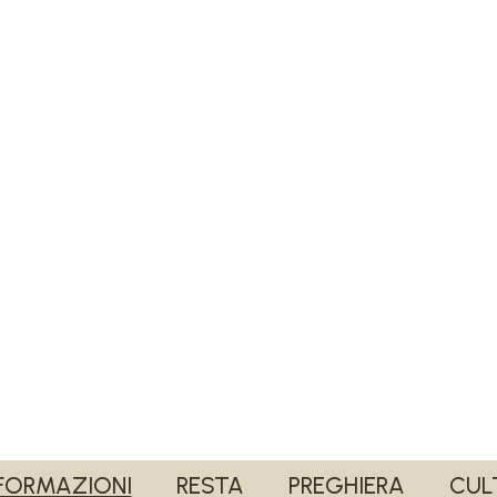
FORMAZIONI
RESTA
PREGHIERA
CUL