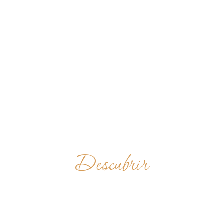
Descubrir
BENEDIKTINERABTE
WELTENBURG