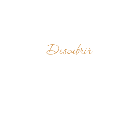
Descubrir
CHRIST THE
KING
UGANDA