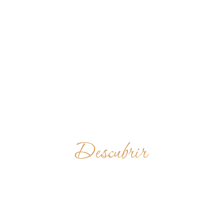
Descubrir
INKAMANA
ABBEY