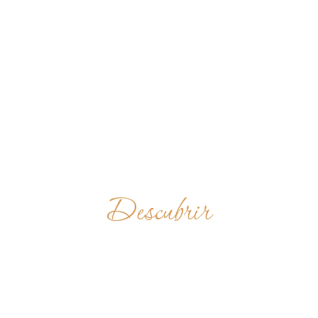
Descubrir
ABBAYE
SAINTE-ANNE