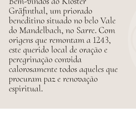
Bem-vindos ao Kloster
Gräfinthal, um priorado
beneditino situado no belo Vale
do Mandelbach, no Sarre. Com
origens que remontam a 1243,
este querido local de oração e
peregrinação convida
calorosamente todos aqueles que
procuram paz e renovação
espiritual.