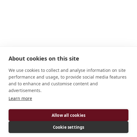
About cookies on this site
We use cookies to collect and analyse information on site
performance and usage, to provide social media features
and to enhance and customise content and
advertisements.
ADRESSE
Learn more
584 W Broad St. Columbus, OH 43215 USA
Allow all cookies
Cookie settings