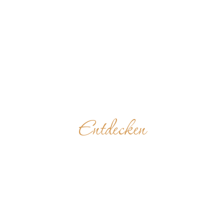
Entdecken
HOLY FAMILY
CHURCH
VEREINIGTE