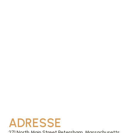
ADRESSE
271 North Main Street Petersham, Massachusetts,