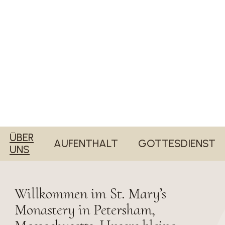
ÜBER
AUFENTHALT
GOTTESDIENST
UNS
Willkommen im St. Mary’s
Monastery in Petersham,