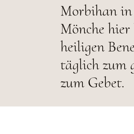
Morbihan in 
Mönche hier 
heiligen Ben
täglich zum 
zum Gebet.