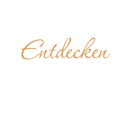
Entdecken
AYE SAI
ANNE DE
KERGONA