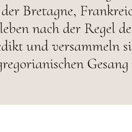
der Bretagne, Frankreic
leben nach der Regel de
edikt und versammeln s
gregorianischen Gesang