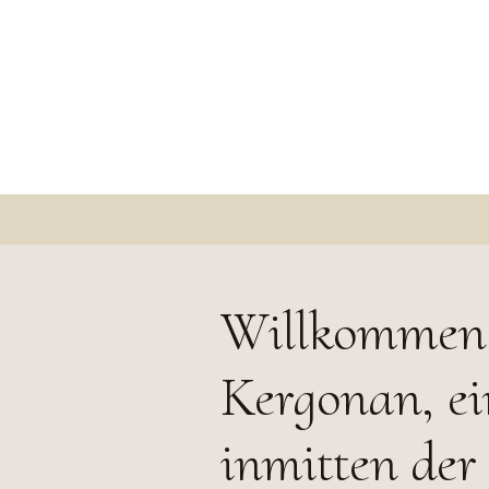
Willkommen 
Kergonan, ei
inmitten de