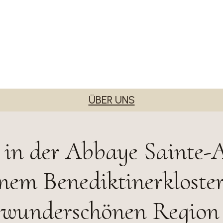
ÜBER UNS
in der Abbaye Sainte-
nem Benediktinerkloste
r wunderschönen Region