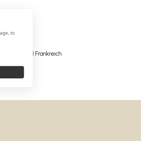
age, to
0 Plouharnel Frankreich