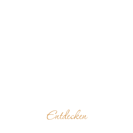
Entdecken
BENEDIKTINERABTE