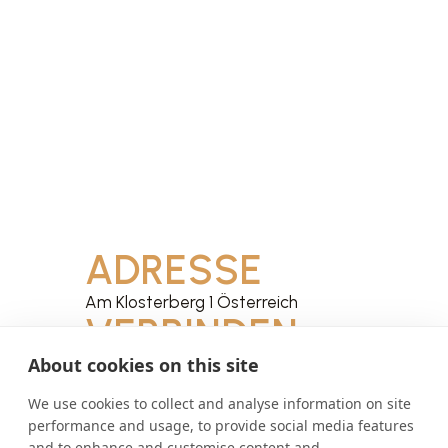
ADRESSE
Am Klosterberg 1 Österreich
VERBINDEN
About cookies on this site
petrus@stift-seitenstetten.at
Website
Facebook
We use cookies to collect and analyse information on site
performance and usage, to provide social media features
Instagram
and to enhance and customise content and