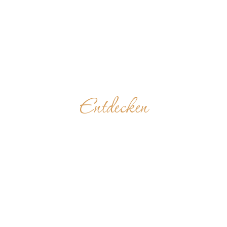
Entdecken
BENEDIKTINERSTIF
SEITENSTETTEN
ÖSTERREICH