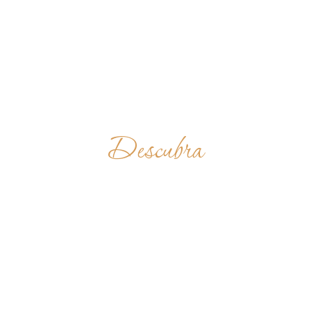
Descubra
HOLY FAMILY
CHURCH
ESTADOS
UNIDOS