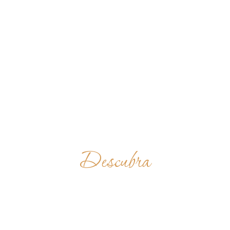
Descubra
PLUSCARDEN
ABBEY