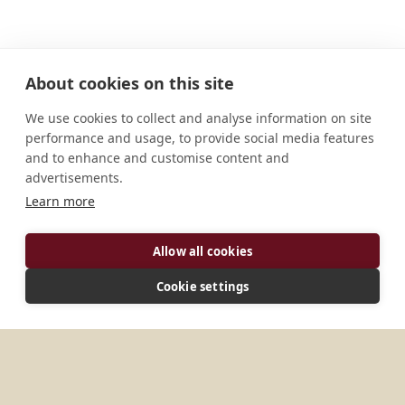
About cookies on this site
We use cookies to collect and analyse information on site
performance and usage, to provide social media features
and to enhance and customise content and
advertisements.
Learn more
Allow all cookies
ENDEREÇO
Cookie settings
Apartado 40 Soni Tanzânia