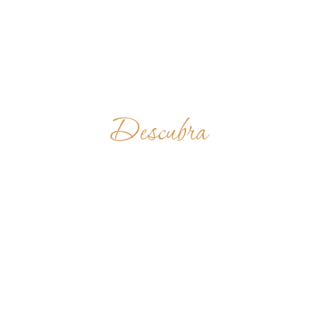
Descubra
CELA DE
NOSSA
SENHORA DAS
ROSAS DO