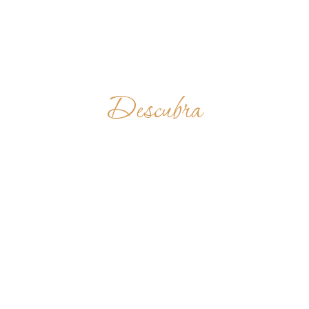
Descubra
BENEDIKTINERSTIF
SEITENSTETTEN
ÁUSTRIA