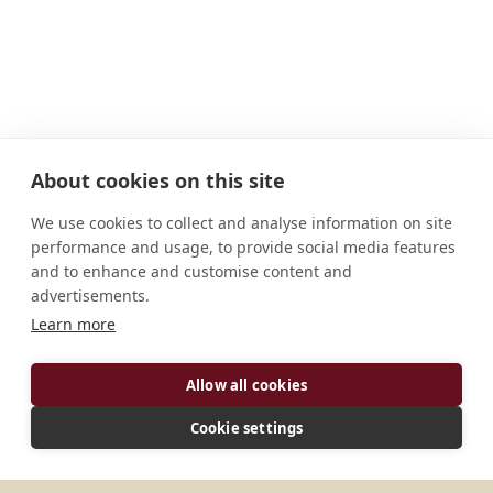
About cookies on this site
We use cookies to collect and analyse information on site
performance and usage, to provide social media features
and to enhance and customise content and
advertisements.
Learn more
Allow all cookies
INDIRIZZO
Cookie settings
Casella postale 40 Soni Tanzania