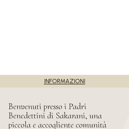
INFORMAZIONI
Benvenuti presso i Padri
Benedettini di Sakarani, una
piccola e accogliente comunità