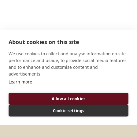
About cookies on this site
We use cookies to collect and analyse information on site
performance and usage, to provide social media features
and to enhance and customise content and
advertisements.
Learn more
ADRESSE
Allow all cookies
584 W Broad St. Columbus, OH 43215 États-Unis
Cookie settings