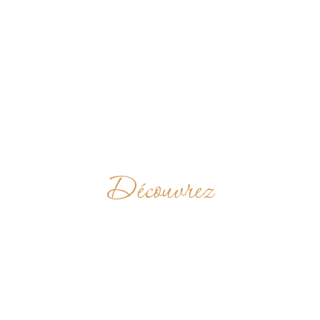
Découvrez
HOLY FAMILY
CHURCH
ÉTATS-UNIS