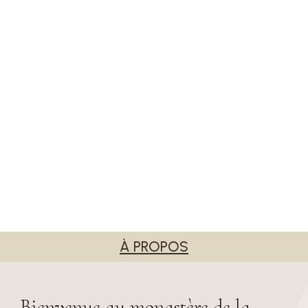
À PROPOS
Bienvenue au monastère de la