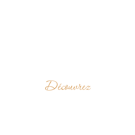
Découvrez
MONASTERY
OF THE HOLY