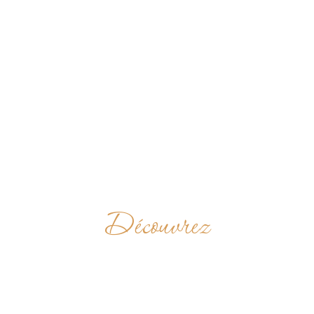
Découvrez
NEDIKTINERPRIO
"MARIA AUFNAHME