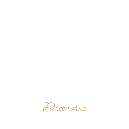
Découvrez
ABTEI