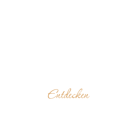
Entdecken
SAINT
THOMAS