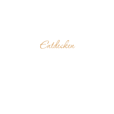
Entdecken
CHRIST THE
KING
UGANDA