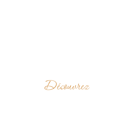
Découvrez
ABBAZIA SAN
MINIATO AL