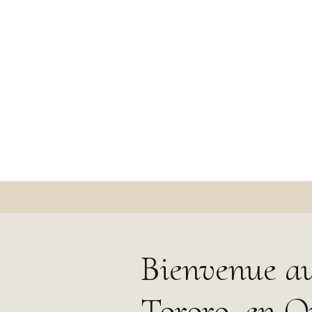
Bienvenue au
Tororo, en 