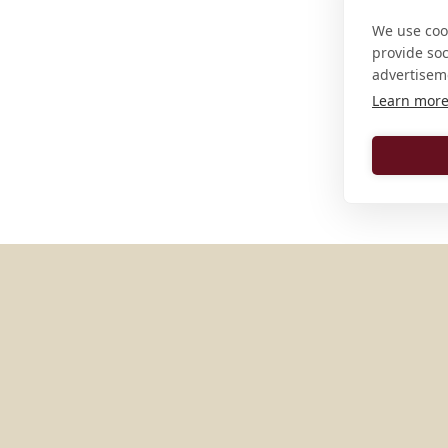
We use cook
provide so
advertisem
Learn mor