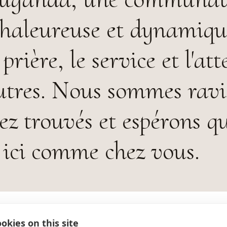
chaleureuse et dynamiqu
prière, le service et l'at
utres. Nous sommes ravi
ez trouvés et espérons q
 ici comme chez vous.
okies on this site