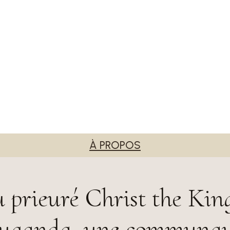
À PROPOS
 prieuré Christ the Kin
Ouganda, une communa