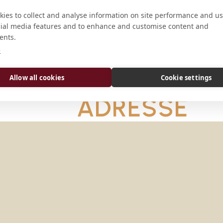
ies to collect and analyse information on site performance and us
cial media features and to enhance and customise content and
ents.
e
Allow all cookies
Cookie settings
ADRESSE
Monastère bénédictin Boîte posta