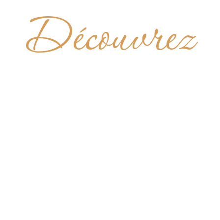
Découvrez
IST THE 
OUGANDA