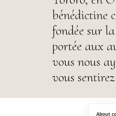
bénédictine 
fondée sur la 
portée aux a
vous nous ay
vous sentirez
About co