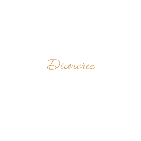
Découvrez
CELA DE
NOSSA
SENHORA DAS
ROSAS DO