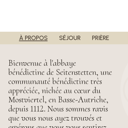
À PROPOS
SÉJOUR
PRIÈRE
Bienvenue à l'abbaye
bénédictine de Seitenstetten, une
communauté bénédictine très
appréciée, nichée au cœur du
Mostviertel, en Basse-Autriche,
depuis 1112. Nous sommes ravis
que vous nous ayez trouvés et
espérons que vous vous sentirez