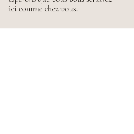
ici comme chez vous.