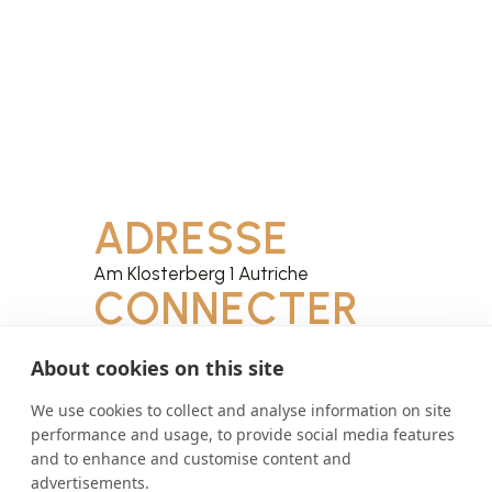
ADRESSE
Am Klosterberg 1 Autriche
CONNECTER
petrus@stift-seitenstetten.at
About cookies on this site
Site web
Facebook
We use cookies to collect and analyse information on site
Instagram
performance and usage, to provide social media features
and to enhance and customise content and
advertisements.