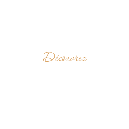
Découvrez
BENEDIKTINERSTIF
SEITENSTETTEN
AUTRICHE